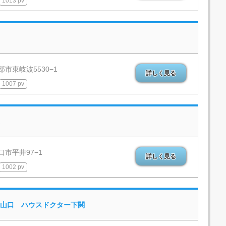
1013 pv
市東岐波5530−1
詳しく見る
1007 pv
口市平井97−1
詳しく見る
1002 pv
山口 ハウスドクター下関