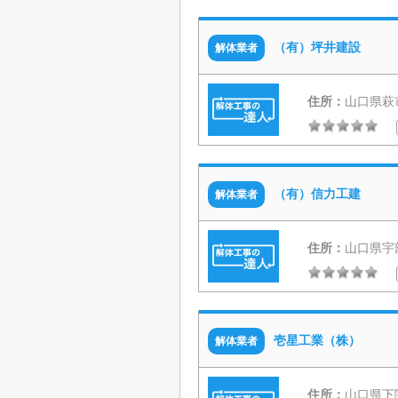
（有）坪井建設
解体業者
住所：
山口県萩市
（有）信力工建
解体業者
住所：
山口県宇部
壱星工業（株）
解体業者
住所：
山口県下