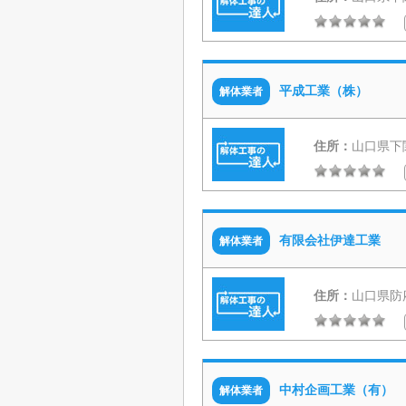
平成工業（株）
解体業者
住所：
山口県下
有限会社伊達工業
解体業者
住所：
山口県防府
中村企画工業（有）
解体業者