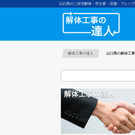
山口県のご自宅解体・空き家・店舗・プレハブ
解体工
解体工事の達人
山口県の解体工事