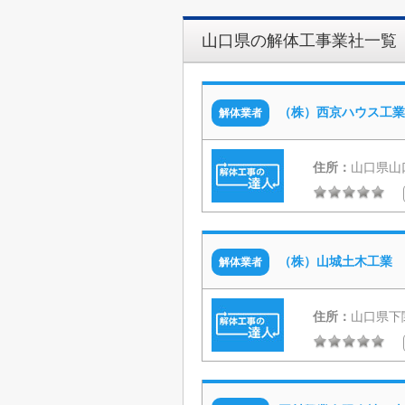
山口県の解体工事業社一覧
（株）西京ハウス工業
解体業者
住所：
山口県山口
（株）山城土木工業
解体業者
住所：
山口県下