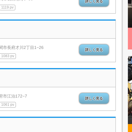
詳しく見る
1119 pv
関市長府才川2丁目1−26
詳しく見る
1083 pv
市江泊172−7
詳しく見る
1061 pv