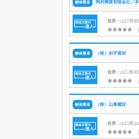
岡村興業有限会社／本
解体業者
住所：
山口県岩国
（株）由宇資材
解体業者
住所：
山口県岩
（株）山泰建設
解体業者
住所：
山口県山