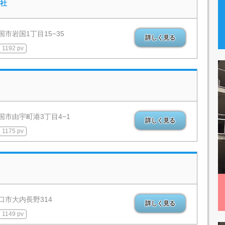
社
市岩国1丁目15−35
詳しく見る
1192 pv
国市由宇町港3丁目4−1
詳しく見る
1175 pv
口市大内長野314
詳しく見る
1149 pv