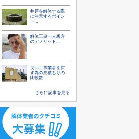
井戸を解体する際
に注意するポイン
ト...
解体工事一人親方
のデメリット...
良い工事業者を探
す為の見積もりの
比較数...
さらに記事を見る