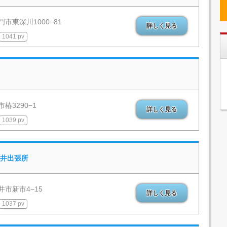
市東深川1000−81
詳しく見る
1041 pv
椿3290−1
詳しく見る
1039 pv
井出張所
井市新市4−15
詳しく見る
1037 pv