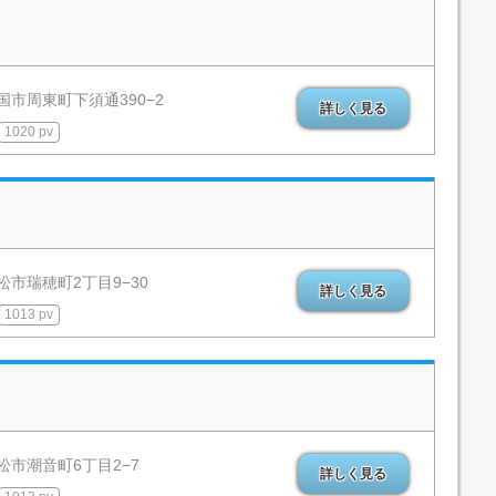
国市周東町下須通390−2
詳しく見る
1020 pv
松市瑞穂町2丁目9−30
詳しく見る
1013 pv
松市潮音町6丁目2−7
詳しく見る