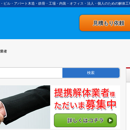
・ビル・アパート木造・鉄骨・工場・内装・オフィス・法人・個人のための解体工
事の達人
見積もり依頼
業者
検索