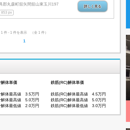
具郡丸森町舘矢間舘山東玉川197
詳しく見る
853 pv
1 件 - 1 件を表示 （全 1 件）
1
骨解体単価
鉄筋(RC)解体単価
解体最高値 3.5万円
鉄筋(RC)解体最高値 4.5万円
解体最高値 5.0万円
鉄筋(RC)解体最高値 5.0万円
解体最低値 2.0万円
鉄筋(RC)解体最低値 3.0万円