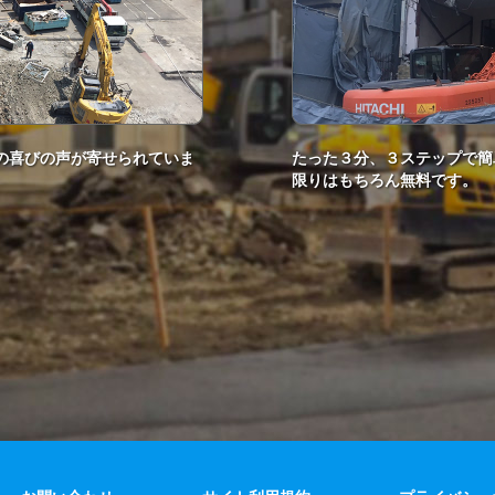
の喜びの声が寄せられていま
たった３分、３ステップで簡
限りはもちろん無料です。