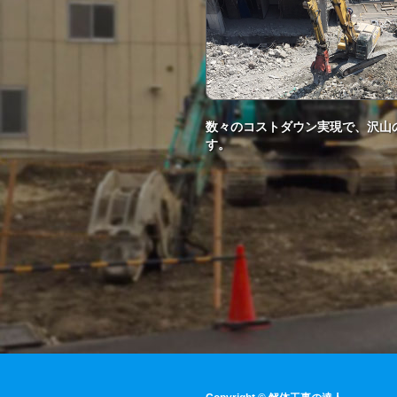
数々のコストダウン実現で、沢山
す。