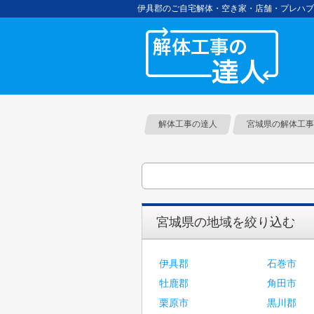
伊具郡のご自宅解体・空き家・店舗・プレハブ
解体工
解体工事の達人
宮城県の解体工事
宮城県の地域を絞り込む
伊具郡
石巻市
牡鹿郡
角田市
栗原市
黒川郡