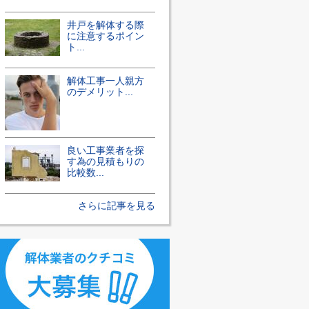
井戸を解体する際
に注意するポイン
ト...
解体工事一人親方
のデメリット...
良い工事業者を探
す為の見積もりの
比較数...
さらに記事を見る