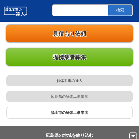
解体工事の達人
福山市のご自宅解体・空き家・店舗・プレハブ・ビル・アパート木造・鉄骨・工
場・内装・オフィス・法人・個人のための解体工事業者の検索なら解体工事の達
検索
人
見積もり依頼
提携業者募集
解体工事の達人
広島県の解体工事業者
福山市の解体工事業者
広島県の地域を絞り込む