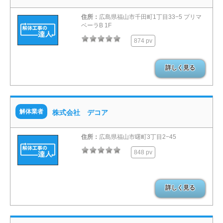
住所：
広島県福山市千田町1丁目33−5 プリマ
ベーラB 1F
874 pv
詳しく見る
解体業者
株式会社 デコア
住所：
広島県福山市曙町3丁目2−45
848 pv
詳しく見る