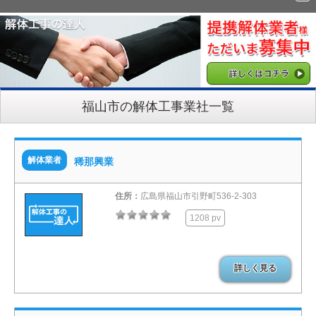
福山市の解体工事業社一覧
解体業者
稀那興業
住所：
広島県福山市引野町536-2-303
1208 pv
詳しく見る