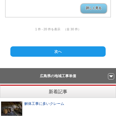
詳しく見る
1 件 - 20 件を表示 （全 30 件）
次へ
広島県の地域工事単価
新着記事
解体工事に多いクレーム