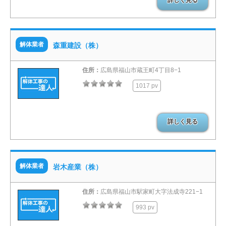
解体業者
森重建設（株）
住所：
広島県福山市蔵王町4丁目8−1
1017 pv
詳しく見る
解体業者
岩木産業（株）
住所：
広島県福山市駅家町大字法成寺221−1
993 pv