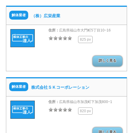
解体業者
（株）広栄産業
住所：
広島県福山市大門町5丁目10−16
825 pv
詳しく見る
解体業者
株式会社ＳＫコーポレーション
住所：
広島県福山市加茂町下加茂800−1
820 pv
詳しく見る