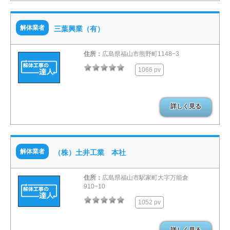
解体業者
三葉興業（有）
住所：
広島県福山市熊野町1148−3
1066 pv
詳しく見る
解体業者
（株）土井工業 本社
住所：
広島県福山市駅家町大字万能倉
910−10
1052 pv
詳しく見る