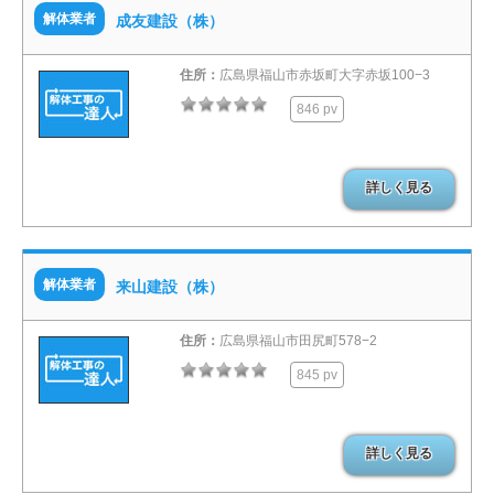
解体業者
成友建設（株）
住所：
広島県福山市赤坂町大字赤坂100−3
846 pv
詳しく見る
解体業者
来山建設（株）
住所：
広島県福山市田尻町578−2
845 pv
詳しく見る