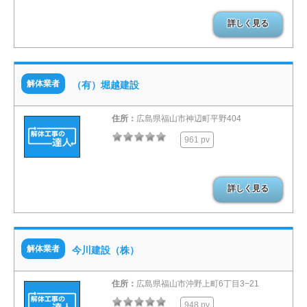
詳しく見る
解体業者
（有）堀越建設
住所：
広島県福山市神辺町平野404
961 pv
詳しく見る
解体業者
今川建設（株）
住所：
広島県福山市沖野上町6丁目3−21
948 pv