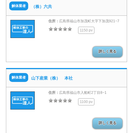
解体業者
（株）六共
住所：
広島県福山市加茂町大字下加茂921−7
1150 pv
詳しく見る
解体業者
山下産業（株） 本社
住所：
広島県福山市入船町2丁目8−1
1100 pv
詳しく見る