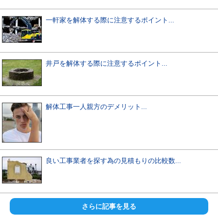
一軒家を解体する際に注意するポイント...
井戸を解体する際に注意するポイント...
解体工事一人親方のデメリット...
良い工事業者を探す為の見積もりの比較数...
さらに記事を見る