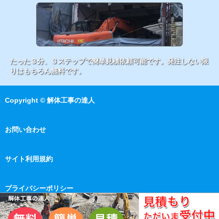
たった３分、３ステップで簡単見積依頼可能です。発注しない限
りはもちろん無料です。
Copyright © 解体工事の達人
お問い合わせ
サイト利用規約
プライバシーポリシー
運営会社