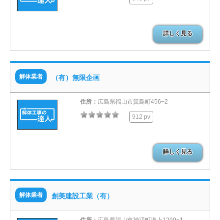
詳しく見る
解体業者
（有）無限企画
住所：
広島県福山市箕島町456−2
912 pv
詳しく見る
解体業者
創美建設工業（有）
住所：
広島県福山市神辺町道上1290−1