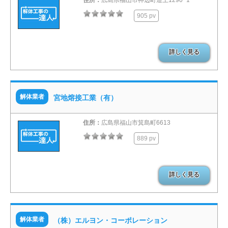
905 pv
詳しく見る
解体業者
宮地熔接工業（有）
住所：
広島県福山市箕島町6613
889 pv
詳しく見る
解体業者
（株）エルヨン・コーポレーション