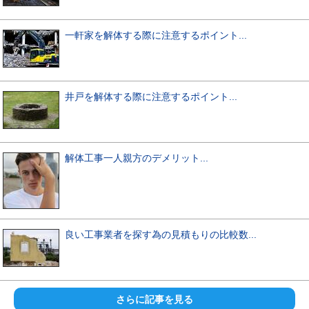
一軒家を解体する際に注意するポイント...
井戸を解体する際に注意するポイント...
解体工事一人親方のデメリット...
良い工事業者を探す為の見積もりの比較数...
さらに記事を見る