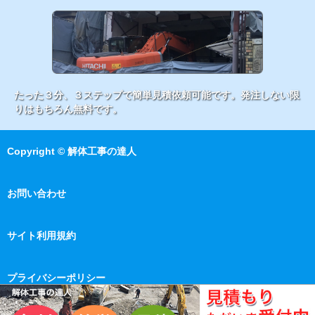
たった３分、３ステップで簡単見積依頼可能です。発注しない限
りはもちろん無料です。
Copyright © 解体工事の達人
お問い合わせ
サイト利用規約
プライバシーポリシー