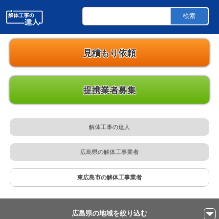
解体工事の達人
東広島市のご自宅解体・空き家・店舗・プレハブ・ビル・アパート木造・鉄骨・
工場・内装・オフィス・法人・個人のための解体工事業者の検索なら解体工事の
検索
達人
見積もり依頼
提携業者募集
解体工事の達人
広島県の解体工事業者
東広島市の解体工事業者
広島県の地域を絞り込む