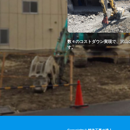
数々のコストダウン実現で、沢山
す。