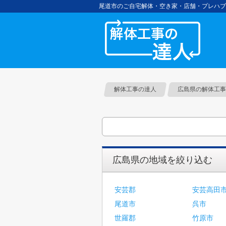
尾道市のご自宅解体・空き家・店舗・プレハブ
解体工
解体工事の達人
広島県の解体工事
広島県の地域を絞り込む
安芸郡
安芸高田
尾道市
呉市
世羅郡
竹原市