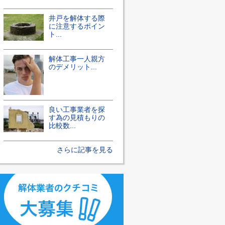
井戸を解体する際
に注意するポイン
ト...
解体工事一人親方
のデメリット...
良い工事業者を探
す為の見積もりの
比較数...
さらに記事を見る